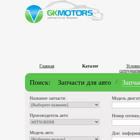
Главная
Каталог
Услови
сотрудниче
/
Поиск:
Запчасти для авто
Запча
Название запчасти:
Модель двигат
Производитель авто:
Номер оптики,
Модель авто:
Доп. информа