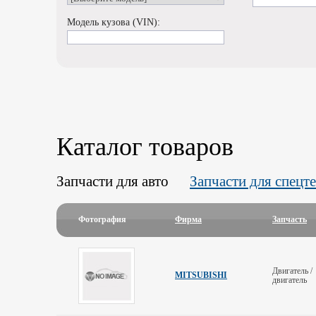
Модель кузова (VIN):
Каталог товаров
Запчасти для авто
Запчасти для спецт
Фотография
Фирма
Запчасть
Двигатель /
MITSUBISHI
двигатель